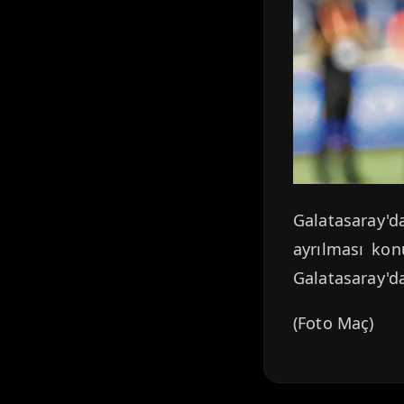
Galatasaray'da
ayrılması kon
Galatasaray'd
(Foto Maç)