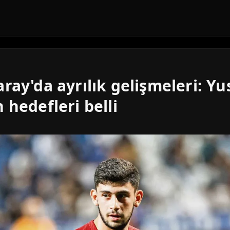
ray'da ayrılık gelişmeleri: Yu
 hedefleri belli