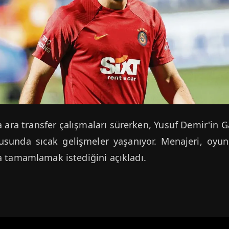
 ara transfer çalışmaları sürerken, Yusuf Demir'in 
usunda sıcak gelişmeler yaşanıyor. Menajeri, oy
a tamamlamak istediğini açıkladı.