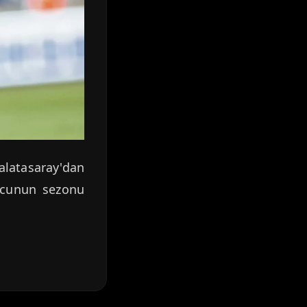
Galatasaray'dan
uncunun sezonu