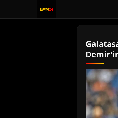
Galatasa
Demir'in