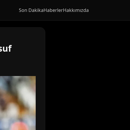
Son Dakika
Haberler
Hakkımızda
suf