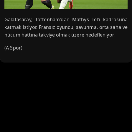
Galatasaray, Tottenham'dan Mathys Tel'i kadrosuna
katmak istiyor. Fransız oyuncu, savunma, orta saha ve
hücum hattına takviye olmak üzere hedefleniyor.
(A Spor)