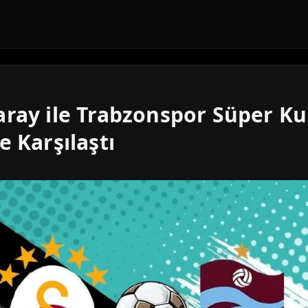
aray ile Trabzonspor Süper Ku
e Karşılaştı