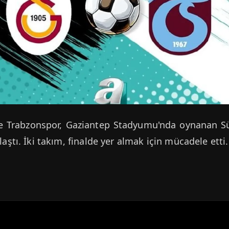
le Trabzonspor, Gaziantep Stadyumu'nda oynanan S
laştı. İki takım, finalde yer almak için mücadele etti.