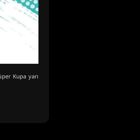
üper Kupa yarı