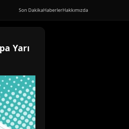
Son Dakika
Haberler
Hakkımızda
pa Yarı