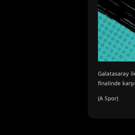
Galatasaray i
finalinde karşı
(A Spor)