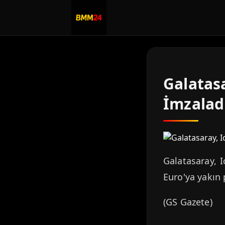
Galatasa
İmzalad
Galatasaray, I
Euro'ya yakın 
(GS Gazete)