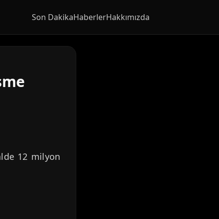
Son Dakika
Haberler
Hakkımızda
eşme
malde 12 milyon