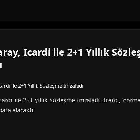
ray, Icardi ile 2+1 Yıllık Sözl
ı
cardi ile 2+1 yıllık sözleşme imzaladı. Icardi, nor
para alacaktı.