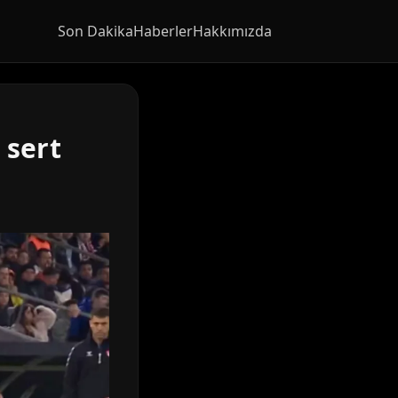
Son Dakika
Haberler
Hakkımızda
 sert