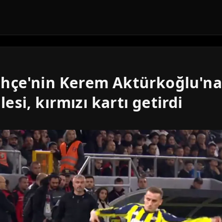
hçe'nin Kerem Aktürkoğlu'na
si, kırmızı kartı getirdi