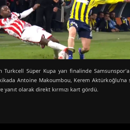
n Turkcell Süper Kupa yarı finalinde Samsunspor'a
akikada Antoine Makoumbou, Kerem Aktürkoğlu'na se
yanıt olarak direkt kırmızı kart gördü.