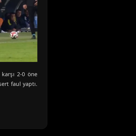
 karşı 2-0 öne
rt faul yaptı.