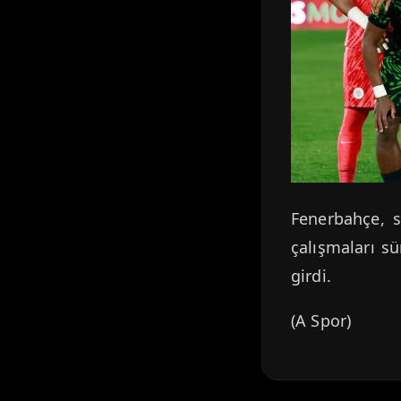
Fenerbahçe, s
çalışmaları sü
girdi.
(A Spor)