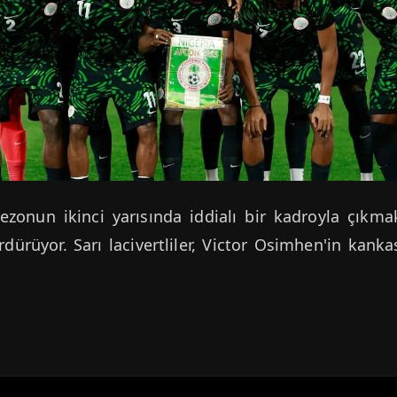
ezonun ikinci yarısında iddialı bir kadroyla çıkmak
rdürüyor. Sarı lacivertliler, Victor Osimhen'in kanka