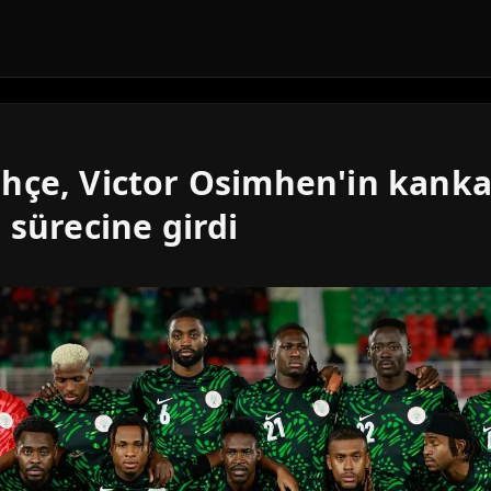
hçe, Victor Osimhen'in kankas
 sürecine girdi