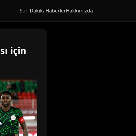
Son Dakika
Haberler
Hakkımızda
ı için