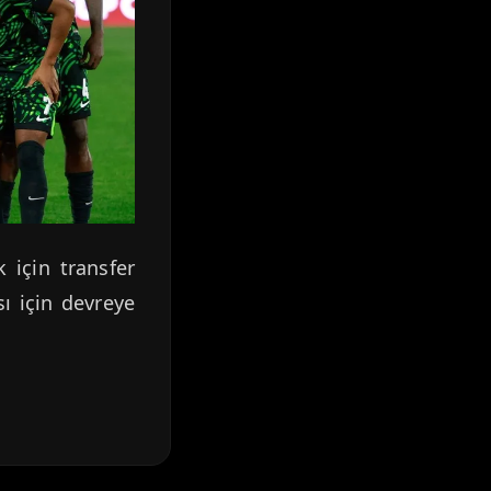
 için transfer
sı için devreye