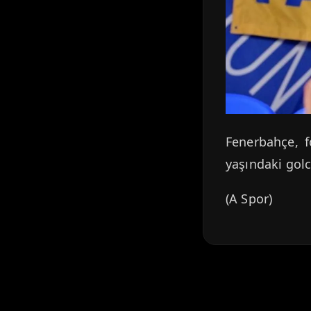
Fenerbahçe, f
yaşındaki golc
(A Spor)