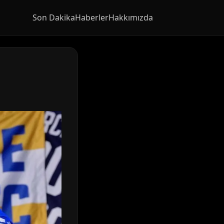
Son Dakika
Haberler
Hakkımızda