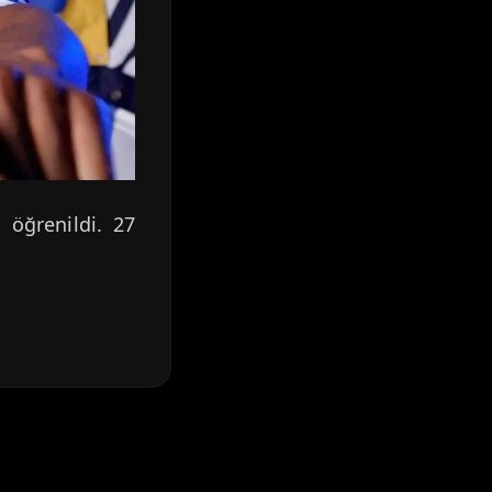
 öğrenildi. 27