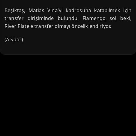
Beşiktaş, Matias Vina'yı kadrosuna katabilmek için
transfer girişiminde bulundu. Flamengo sol beki,
River Plate'e transfer olmayı önceliklendiriyor.
(A Spor)