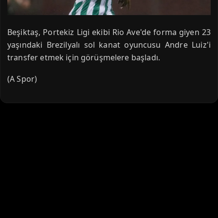
Beşiktaş, Portekiz Ligi ekibi Rio Ave'de forma giyen 23
yaşındaki Brezilyalı sol kanat oyuncusu Andre Luiz'i
transfer etmek için görüşmelere başladı.
(A Spor)