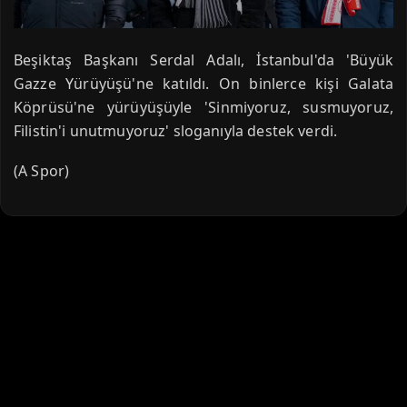
Beşiktaş Başkanı Serdal Adalı, İstanbul'da 'Büyük
Gazze Yürüyüşü'ne katıldı. On binlerce kişi Galata
Köprüsü'ne yürüyüşüyle 'Sinmiyoruz, susmuyoruz,
Filistin'i unutmuyoruz' sloganıyla destek verdi.
(A Spor)