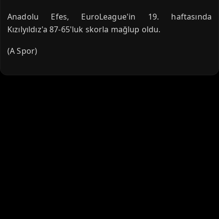
Anadolu Efes, EuroLeague'in 19. haftasında
Kızılyıldız'a 87-65'luk skorla mağlup oldu.
(A Spor)