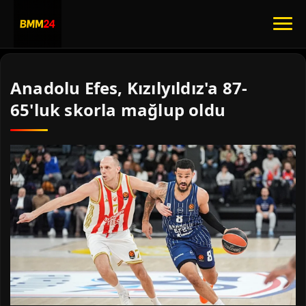
Anadolu Efes, Kızılyıldız'a 87-
65'luk skorla mağlup oldu